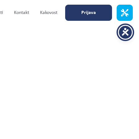
ti
Kontakt
Kakovost
Prijava