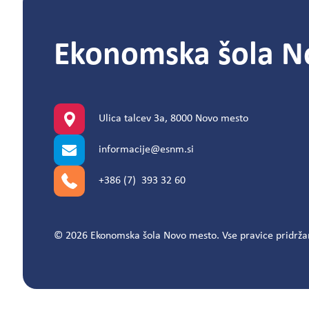
Ekonomska šola N
Ulica talcev 3a, 8000 Novo mesto
informacije@esnm.si
+386 (7) 393 32 60
© 2026 Ekonomska šola Novo mesto. Vse pravice pridrža