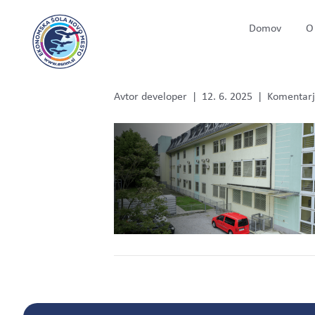
Domov
O 
Group 132
Avtor
developer
|
12. 6. 2025
|
Komentarji