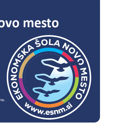
ovo mesto
ne.