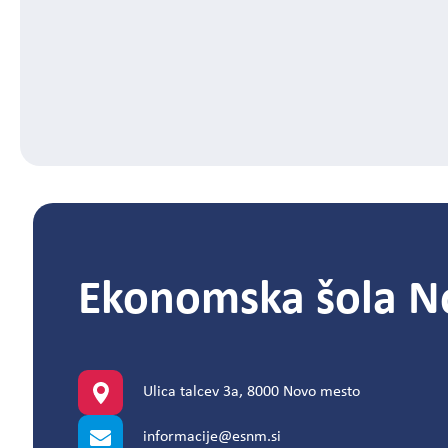
Ekonomska šola N
Ulica talcev 3a, 8000 Novo mesto
informacije@esnm.si