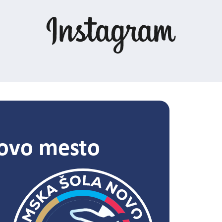
ovo mesto