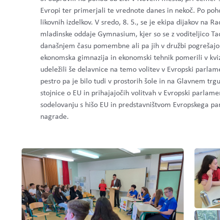
Evropi ter primerjali te vrednote danes in nekoč. Po poho
likovnih izdelkov.
V sredo, 8. 5., se je ekipa dijakov na R
mladinske oddaje Gymnasium, kjer so se z voditeljico Tad
današnjem času pomembne ali pa jih v družbi pogrešajo.
ekonomska gimnazija in ekonomski tehnik pomerili v kviz
udeležili še delavnice na temo volitev v Evropski parlam
pestro pa je bilo tudi v prostorih šole in na Glavnem trg
stojnice o EU in prihajajočih volitvah v Evropski parlam
sodelovanju s hišo EU in predstavništvom Evropskega par
nagrade.