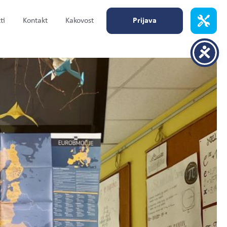
ti
Kontakt
Kakovost
Prijava