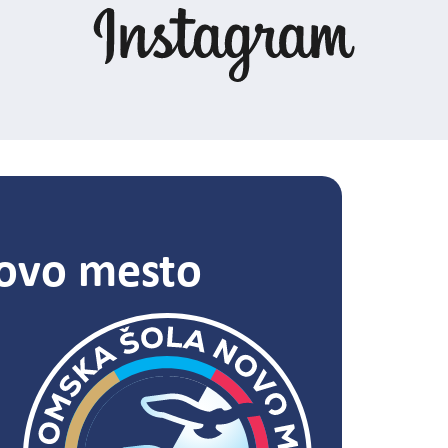
ovo mesto