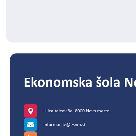
Ekonomska šola N
Ulica talcev 3a, 8000 Novo mesto
informacije@esnm.si