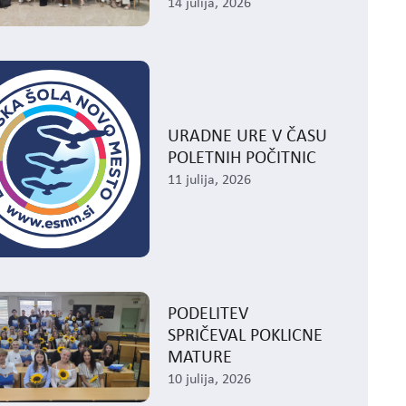
14 julija, 2026
URADNE URE V ČASU
POLETNIH POČITNIC
11 julija, 2026
PODELITEV
SPRIČEVAL POKLICNE
MATURE
10 julija, 2026