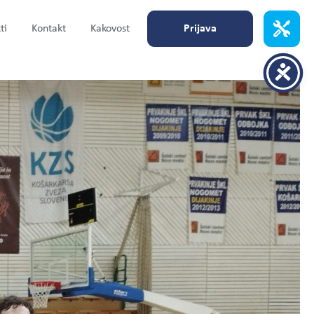
ti
Kontakt
Kakovost
Prijava