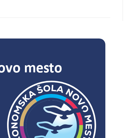
ovo mesto