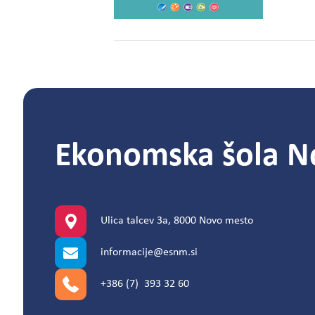
Ekonomska šola N
Ulica talcev 3a, 8000 Novo mesto
informacije@esnm.si
+386 (7) 393 32 60