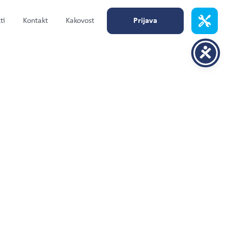
ti
Kontakt
Kakovost
Prijava