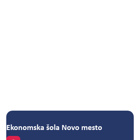
Ekonomska šola Novo mesto