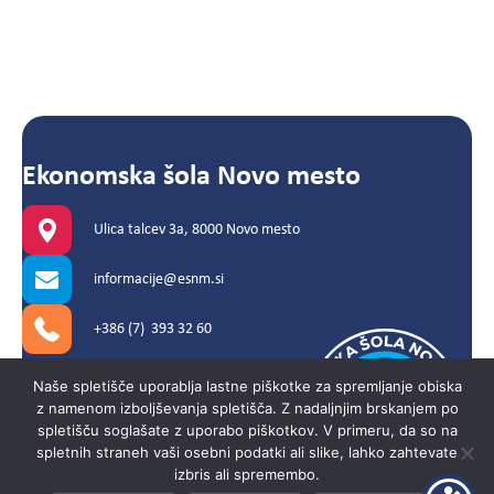
Ekonomska šola Novo mesto
Ulica talcev 3a, 8000 Novo mesto
informacije@esnm.si
+386 (7) 393 32 60
Naše spletišče uporablja lastne piškotke za spremljanje obiska
z namenom izboljševanja spletišča. Z nadaljnjim brskanjem po
© 2026 Ekonomska šola Novo
spletišču soglašate z uporabo piškotkov. V primeru, da so na
mesto. Vse pravice pridržane.
spletnih straneh vaši osebni podatki ali slike, lahko zahtevate
izbris ali spremembo.