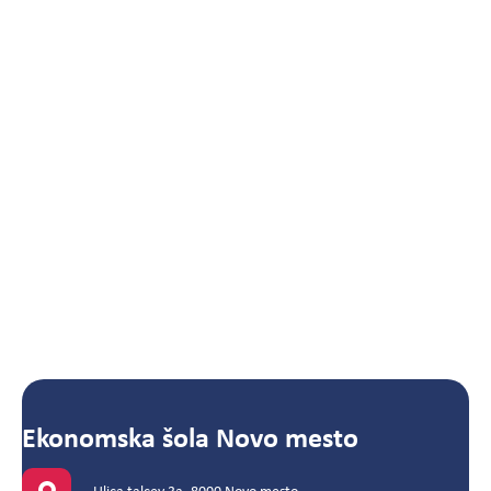
Ekonomska šola Novo mesto