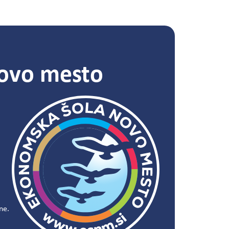
ovo mesto
ne.