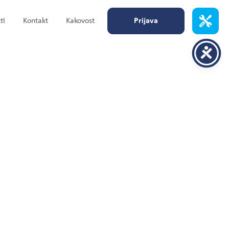
ti
Kontakt
Kakovost
Prijava