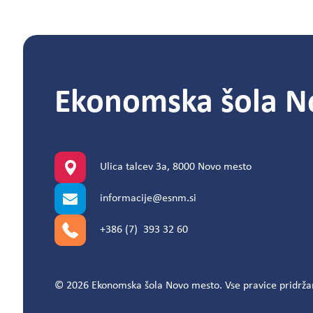
Ekonomska šola N
Ulica talcev 3a, 8000 Novo mesto
informacije@esnm.si
+386 (7) 393 32 60
© 2026 Ekonomska šola Novo mesto. Vse pravice pridrža