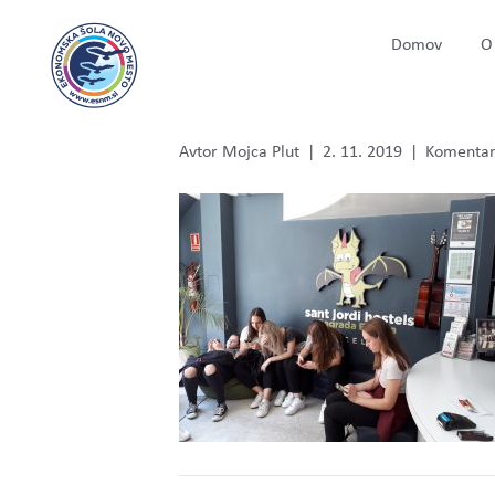
Domov
O 
bar2
Avtor
Mojca Plut
|
2. 11. 2019
|
Komentarj