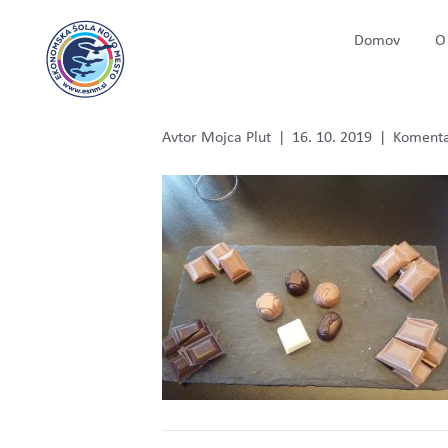
Domov
O 
ber9
Avtor
Mojca Plut
|
16. 10. 2019
|
Komentar