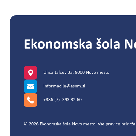
Ekonomska šola N
Ulica talcev 3a, 8000 Novo mesto
informacije@esnm.si
+386 (7) 393 32 60
© 2026 Ekonomska šola Novo mesto. Vse pravice pridrža