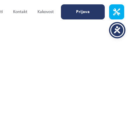
ti
Kontakt
Kakovost
Prijava