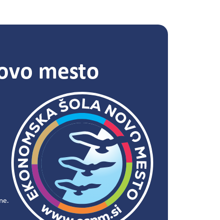
ovo mesto
ne.