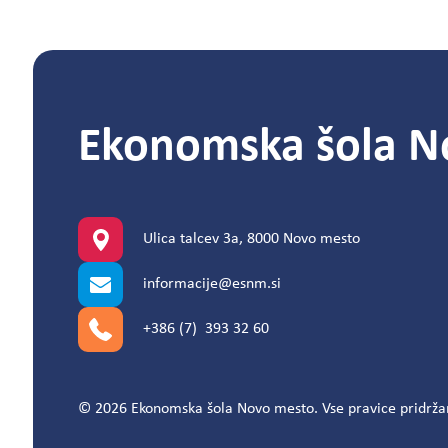
Ekonomska šola N
Ulica talcev 3a, 8000 Novo mesto
informacije@esnm.si
+386 (7) 393 32 60
© 2026 Ekonomska šola Novo mesto. Vse pravice pridrža