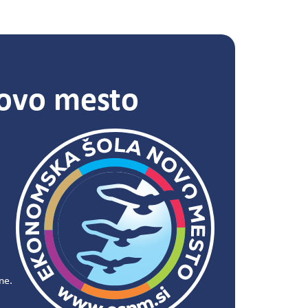
ovo mesto
ne.