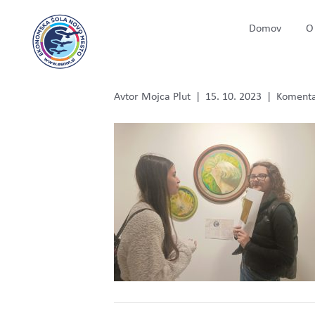
Domov
O 
C
Avtor
Mojca Plut
|
15. 10. 2023
|
Komentar