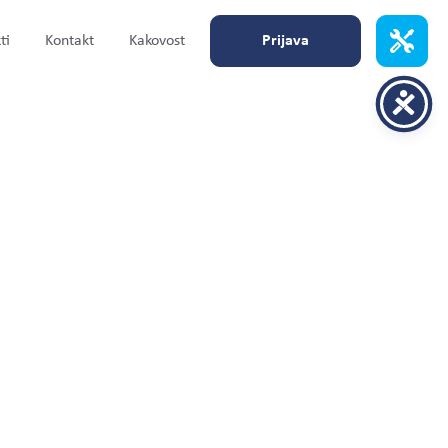
ti
Kontakt
Kakovost
Prijava