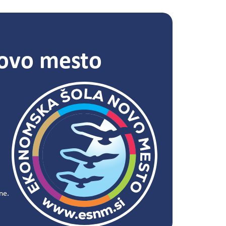
ovo mesto
ne.