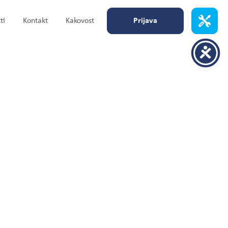
ti
Kontakt
Kakovost
Prijava