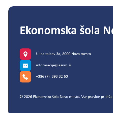
Ekonomska šola N
Ulica talcev 3a, 8000 Novo mesto
informacije@esnm.si
+386 (7) 393 32 60
© 2026 Ekonomska šola Novo mesto. Vse pravice pridrža