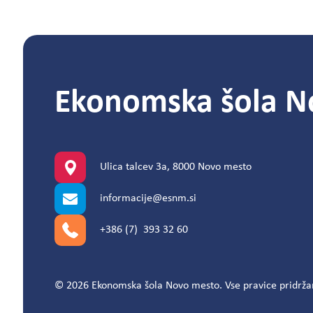
Ekonomska šola N
Ulica talcev 3a, 8000 Novo mesto
informacije@esnm.si
+386 (7) 393 32 60
© 2026 Ekonomska šola Novo mesto. Vse pravice pridrža