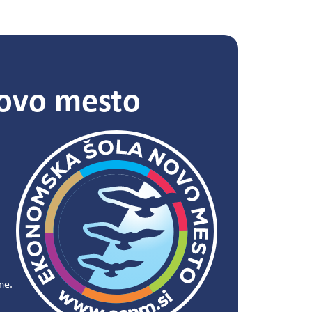
ovo mesto
ne.