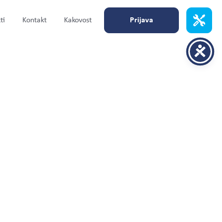
ti
Kontakt
Kakovost
Prijava