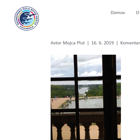
Domov
O 
PARIS1
Avtor
Mojca Plut
|
16. 6. 2019
|
Komentarj