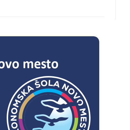
ovo mesto