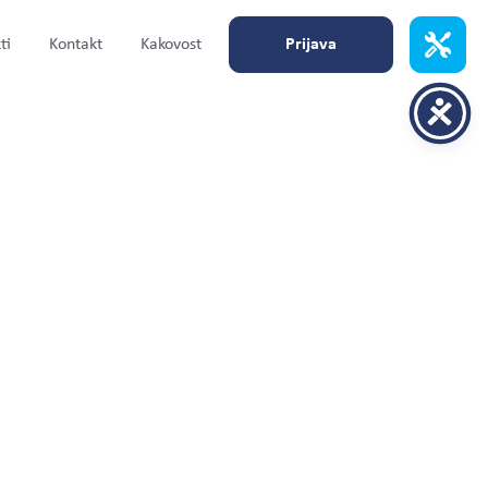
ti
Kontakt
Kakovost
Prijava